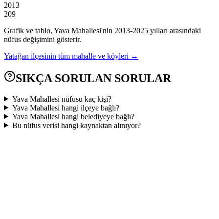
2013
209
Grafik ve tablo,
Yava
Mahallesi'nin
2013
-
2025
yılları arasındaki
nüfus değişimini gösterir.
Yatağan
ilçesinin tüm mahalle ve köyleri →
SIKÇA SORULAN SORULAR
Yava Mahallesi nüfusu kaç kişi?
Yava Mahallesi hangi ilçeye bağlı?
Yava Mahallesi hangi belediyeye bağlı?
Bu nüfus verisi hangi kaynaktan alınıyor?