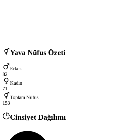
Yava
Nüfus Özeti
Erkek
82
Kadın
71
Toplam Nüfus
153
Cinsiyet Dağılımı