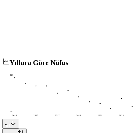
Yıllara Göre Nüfus
215
147
2013
2015
2017
2019
2021
2023
Yıl