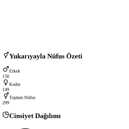
Yukarıyayla
Nüfus Özeti
Erkek
150
Kadın
149
Toplam Nüfus
299
Cinsiyet Dağılımı