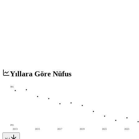
Yıllara Göre Nüfus
381
291
2013
2015
2017
2019
2021
2023