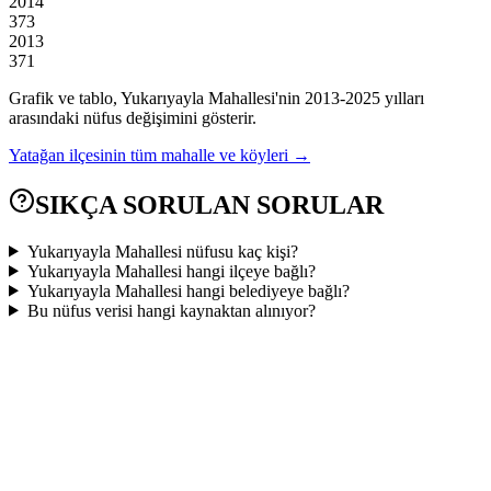
2014
373
2013
371
Grafik ve tablo,
Yukarıyayla
Mahallesi'nin
2013
-
2025
yılları
arasındaki nüfus değişimini gösterir.
Yatağan
ilçesinin tüm mahalle ve köyleri →
SIKÇA SORULAN SORULAR
Yukarıyayla Mahallesi nüfusu kaç kişi?
Yukarıyayla Mahallesi hangi ilçeye bağlı?
Yukarıyayla Mahallesi hangi belediyeye bağlı?
Bu nüfus verisi hangi kaynaktan alınıyor?