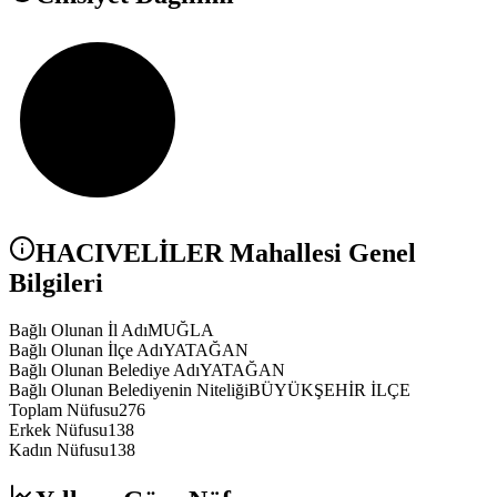
HACIVELİLER
Mahallesi Genel
Bilgileri
Bağlı Olunan İl Adı
MUĞLA
Bağlı Olunan İlçe Adı
YATAĞAN
Bağlı Olunan Belediye Adı
YATAĞAN
Bağlı Olunan Belediyenin Niteliği
BÜYÜKŞEHİR İLÇE
Toplam Nüfusu
276
Erkek Nüfusu
138
Kadın Nüfusu
138