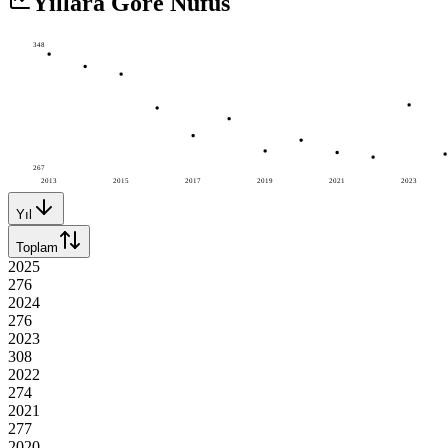
Yıllara Göre Nüfus
348
267
2013
2015
2017
2019
2021
2023
Yıl
Toplam
2025
276
2024
276
2023
308
2022
274
2021
277
2020