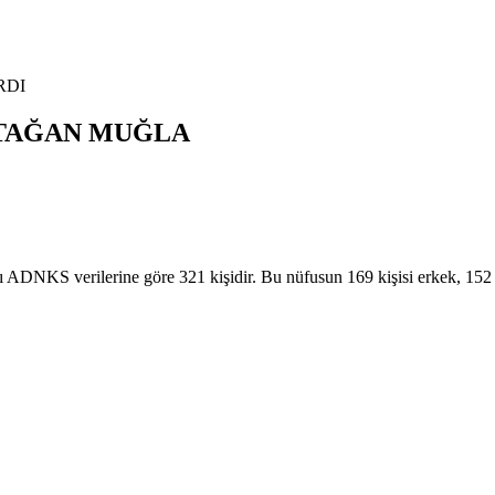
RDI
TAĞAN
MUĞLA
KS verilerine göre 321 kişidir. Bu nüfusun 169 kişisi erkek, 152