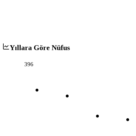
Yıllara Göre Nüfus
396