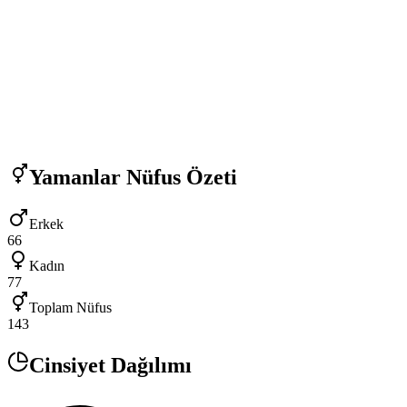
Yamanlar
Nüfus Özeti
Erkek
66
Kadın
77
Toplam Nüfus
143
Cinsiyet Dağılımı