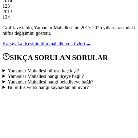
2014
123
2013
134
Grafik ve tablo,
Yamanlar
Mahallesi'nin
2013
-
2025
yılları arasındaki
nüfus değişimini gösterir.
Karşıyaka
ilçesinin tüm mahalle ve köyleri →
SIKÇA SORULAN SORULAR
Yamanlar Mahallesi nüfusu kaç kişi?
Yamanlar Mahallesi hangi ilçeye bağlı?
Yamanlar Mahallesi hangi belediyeye bağlı?
Bu nüfus verisi hangi kaynaktan alınıyor?