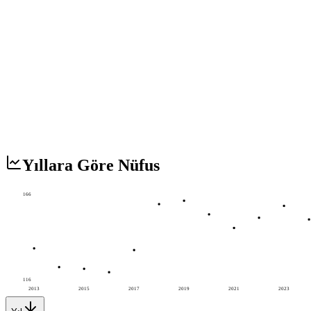
Yıllara Göre Nüfus
166
116
2013
2015
2017
2019
2021
2023