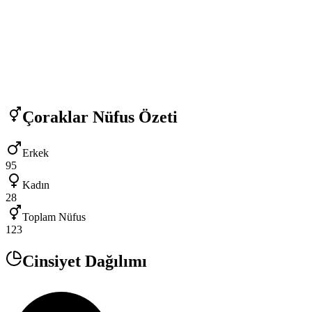
Çoraklar
Nüfus Özeti
Erkek
95
Kadın
28
Toplam Nüfus
123
Cinsiyet Dağılımı