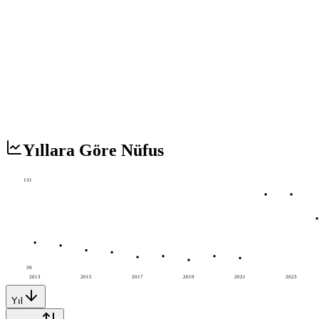
Yıllara Göre Nüfus
131
39
2013
2015
2017
2019
2021
2023
Yıl