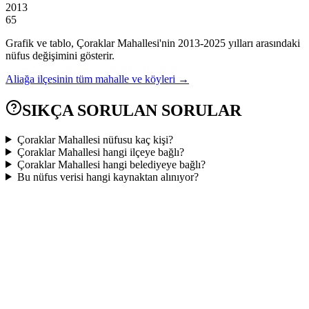
2013
65
Grafik ve tablo,
Çoraklar
Mahallesi'nin
2013
-
2025
yılları arasındaki
nüfus değişimini gösterir.
Aliağa
ilçesinin tüm mahalle ve köyleri →
SIKÇA SORULAN SORULAR
Çoraklar Mahallesi nüfusu kaç kişi?
Çoraklar Mahallesi hangi ilçeye bağlı?
Çoraklar Mahallesi hangi belediyeye bağlı?
Bu nüfus verisi hangi kaynaktan alınıyor?