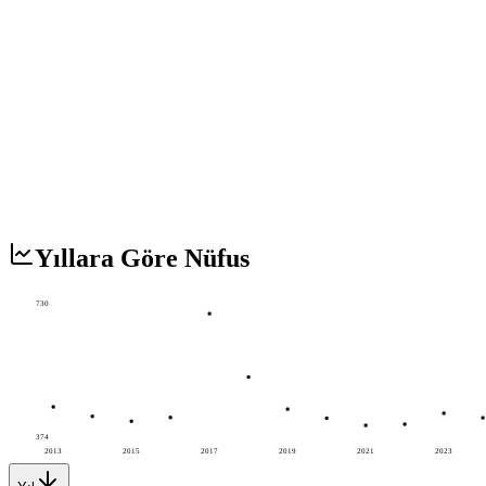
Yıllara Göre Nüfus
730
374
2013
2015
2017
2019
2021
2023