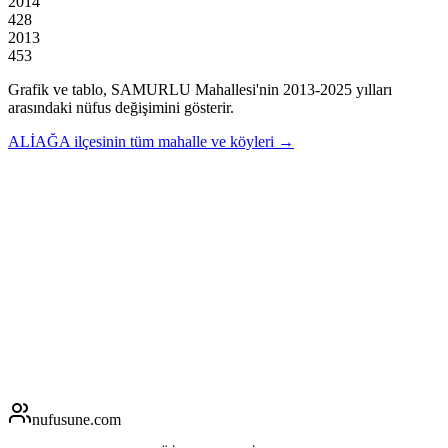
2014
428
2013
453
Grafik ve tablo,
SAMURLU
Mahallesi'nin
2013
-
2025
yılları
arasındaki nüfus değişimini gösterir.
ALİAĞA
ilçesinin tüm mahalle ve köyleri →
nufusune
.com