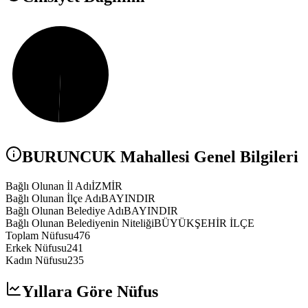
BURUNCUK
Mahallesi Genel Bilgileri
Bağlı Olunan İl Adı
İZMİR
Bağlı Olunan İlçe Adı
BAYINDIR
Bağlı Olunan Belediye Adı
BAYINDIR
Bağlı Olunan Belediyenin Niteliği
BÜYÜKŞEHİR İLÇE
Toplam Nüfusu
476
Erkek Nüfusu
241
Kadın Nüfusu
235
Yıllara Göre Nüfus