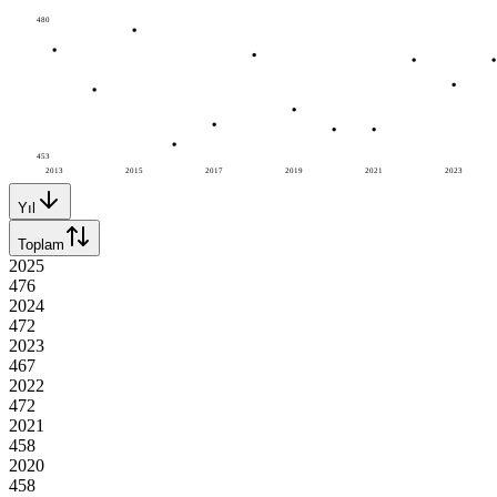
480
453
2013
2015
2017
2019
2021
2023
Yıl
Toplam
2025
476
2024
472
2023
467
2022
472
2021
458
2020
458