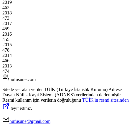
2019
462
2018
473
2017
459
2016
455
2015
478
2014
466
2013
474
nufusune
.com
Sitede yer alan veriler TÜİK (Türkiye İstatistik Kurumu) Adrese
Dayalı Nüfus Kayıt Sistemi (ADNKS) verilerinden derlenmiştir.
Resmi kullanım için verilerin doğruluğunu
TÜİK'in resmi sitesinden
teyit ediniz.
nufusune@gmail.com