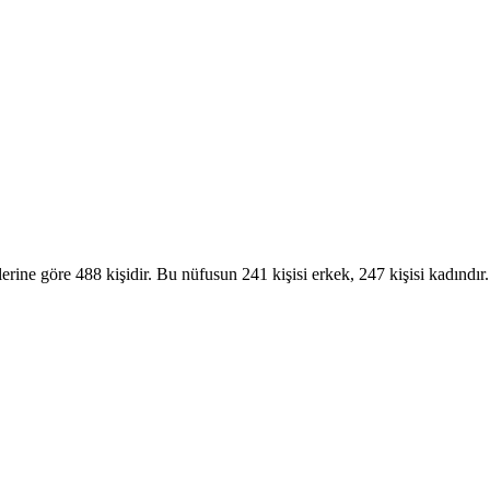
lerine göre 488 kişidir. Bu nüfusun 241 kişisi erkek, 247 kişisi kadı