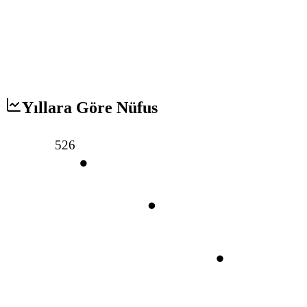
Yıllara Göre Nüfus
526