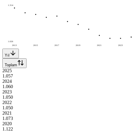
1.314
1.026
2013
2015
2017
2019
2021
2023
Yıl
Toplam
2025
1.057
2024
1.060
2023
1.050
2022
1.050
2021
1.073
2020
1.122