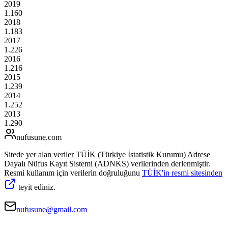
2019
1.160
2018
1.183
2017
1.226
2016
1.216
2015
1.239
2014
1.252
2013
1.290
nufusune
.com
Sitede yer alan veriler TÜİK (Türkiye İstatistik Kurumu) Adrese
Dayalı Nüfus Kayıt Sistemi (ADNKS) verilerinden derlenmiştir.
Resmi kullanım için verilerin doğruluğunu
TÜİK'in resmi sitesinden
teyit ediniz.
nufusune@gmail.com