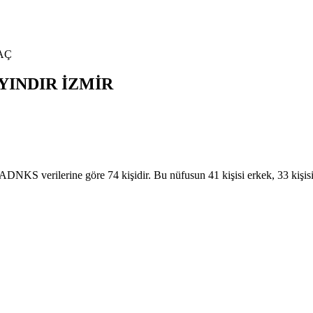
AÇ
YINDIR
İZMİR
S verilerine göre 74 kişidir. Bu nüfusun 41 kişisi erkek, 33 kiş