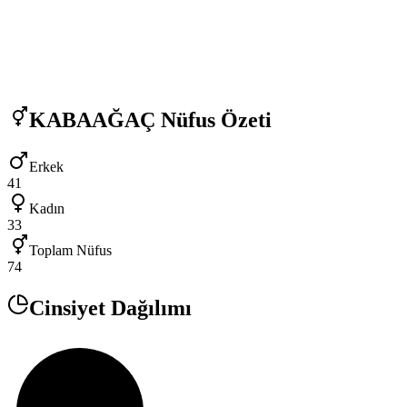
KABAAĞAÇ
Nüfus Özeti
Erkek
41
Kadın
33
Toplam Nüfus
74
Cinsiyet Dağılımı