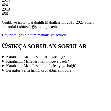
2014
424
2013
456
Grafik ve tablo,
Karahalilli
Mahallesi'nin
2013
-
2025
yılları
arasındaki nüfus değişimini gösterir.
Bayındır
ilçesinin tüm mahalle ve köyleri →
SIKÇA SORULAN SORULAR
Karahalilli Mahallesi nüfusu kaç kişi?
Karahalilli Mahallesi hangi ilçeye bağlı?
Karahalilli Mahallesi hangi belediyeye bağlı?
Bu nüfus verisi hangi kaynaktan alınıyor?