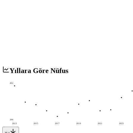
Yıllara Göre Nüfus
462
390
2013
2015
2017
2019
2021
2023