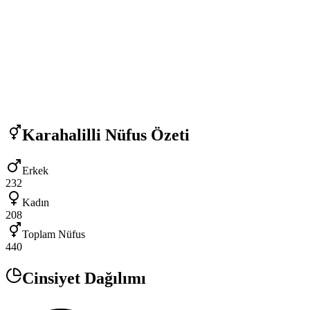
Karahalilli
Nüfus Özeti
Erkek
232
Kadın
208
Toplam Nüfus
440
Cinsiyet Dağılımı