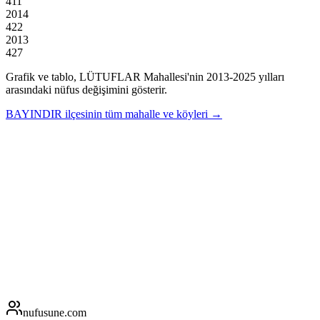
411
2014
422
2013
427
Grafik ve tablo,
LÜTUFLAR
Mahallesi'nin
2013
-
2025
yılları
arasındaki nüfus değişimini gösterir.
BAYINDIR
ilçesinin tüm mahalle ve köyleri →
nufusune
.com