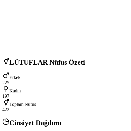
LÜTUFLAR
Nüfus Özeti
Erkek
225
Kadın
197
Toplam Nüfus
422
Cinsiyet Dağılımı