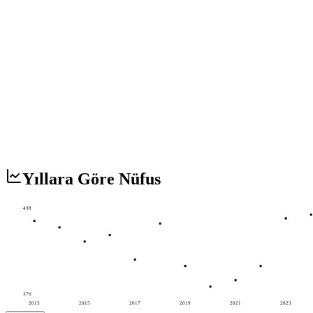
Yıllara Göre Nüfus
438
370
2013
2015
2017
2019
2021
2023