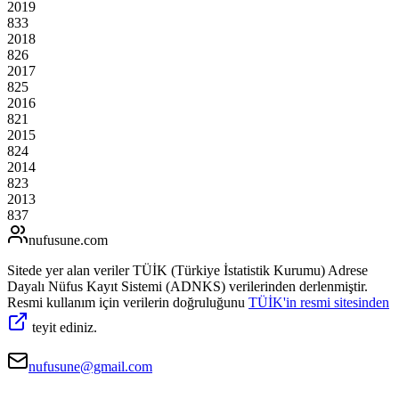
2019
833
2018
826
2017
825
2016
821
2015
824
2014
823
2013
837
nufusune
.com
Sitede yer alan veriler TÜİK (Türkiye İstatistik Kurumu) Adrese
Dayalı Nüfus Kayıt Sistemi (ADNKS) verilerinden derlenmiştir.
Resmi kullanım için verilerin doğruluğunu
TÜİK'in resmi sitesinden
teyit ediniz.
nufusune@gmail.com