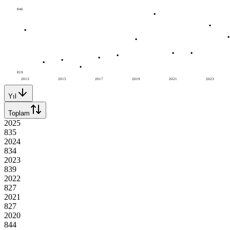
846
819
2013
2015
2017
2019
2021
2023
Yıl
Toplam
2025
835
2024
834
2023
839
2022
827
2021
827
2020
844