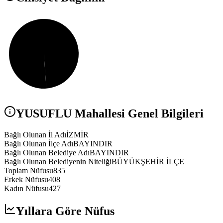
YUSUFLU
Mahallesi Genel Bilgileri
Bağlı Olunan İl Adı
İZMİR
Bağlı Olunan İlçe Adı
BAYINDIR
Bağlı Olunan Belediye Adı
BAYINDIR
Bağlı Olunan Belediyenin Niteliği
BÜYÜKŞEHİR İLÇE
Toplam Nüfusu
835
Erkek Nüfusu
408
Kadın Nüfusu
427
Yıllara Göre Nüfus