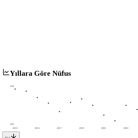
Yıllara Göre Nüfus
236
182
2013
2015
2017
2019
2021
2023