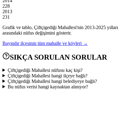
2014
228
2013
231
Grafik ve tablo,
Çiftçigediği
Mahallesi'nin
2013
-
2025
yılları
arasındaki nüfus değişimini gösterir.
Bayındır
ilçesinin tüm mahalle ve köyleri →
SIKÇA SORULAN SORULAR
Çiftçigediği Mahallesi nüfusu kaç kişi?
Çiftçigediği Mahallesi hangi ilçeye bağlı?
Çiftçigediği Mahallesi hangi belediyeye bağlı?
Bu nüfus verisi hangi kaynaktan alınıyor?