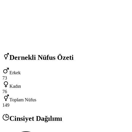
Dernekli
Nüfus Özeti
Erkek
73
Kadın
76
Toplam Nüfus
149
Cinsiyet Dağılımı