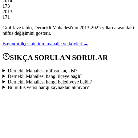
2014
173
2013
171
Grafik ve tablo,
Dernekli
Mahallesi'nin
2013
-
2025
yılları arasındaki
nüfus değişimini gösterir.
Bayındır
ilçesinin tüm mahalle ve köyleri →
SIKÇA SORULAN SORULAR
Dernekli Mahallesi nüfusu kaç kişi?
Dernekli Mahallesi hangi ilçeye bağlı?
Dernekli Mahallesi hangi belediyeye bağlı?
Bu nüfus verisi hangi kaynaktan alınıyor?