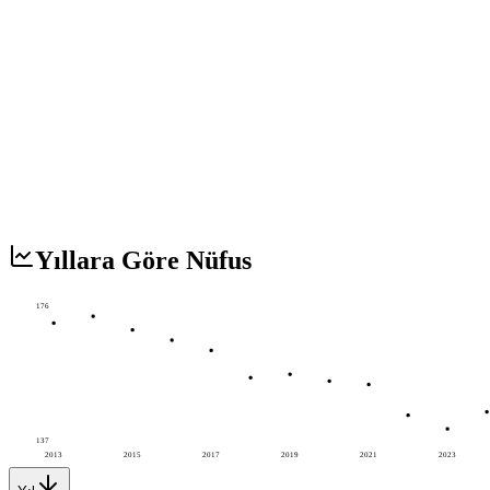
Yıllara Göre Nüfus
176
137
2013
2015
2017
2019
2021
2023