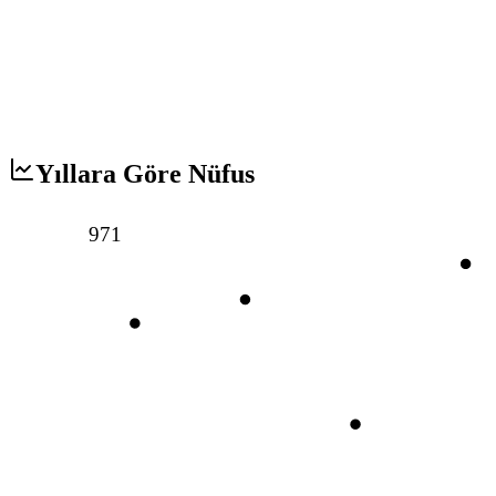
Yıllara Göre Nüfus
971