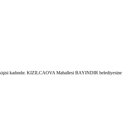
8 kişisi kadındır. KIZILCAOVA Mahallesi BAYINDIR belediyesine