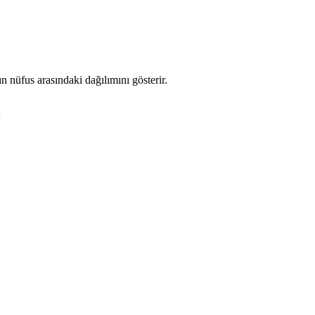
 nüfus arasındaki dağılımını gösterir.
i