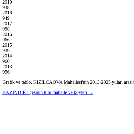
2019
938
2018
949
2017
958
2016
966
2015
939
2014
960
2013
956
Grafik ve tablo,
KIZILCAOVA
Mahallesi'nin
2013
-
2025
yılları aras
BAYINDIR
ilçesinin tüm mahalle ve köyleri →