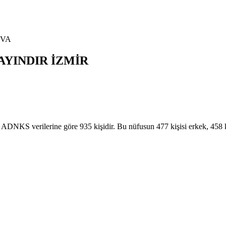
OVA
AYINDIR
İZMİR
NKS verilerine göre 935 kişidir. Bu nüfusun 477 kişisi erkek, 45