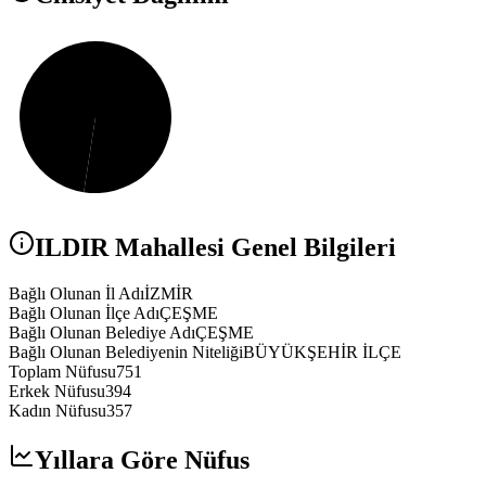
ILDIR
Mahallesi Genel Bilgileri
Bağlı Olunan İl Adı
İZMİR
Bağlı Olunan İlçe Adı
ÇEŞME
Bağlı Olunan Belediye Adı
ÇEŞME
Bağlı Olunan Belediyenin Niteliği
BÜYÜKŞEHİR İLÇE
Toplam Nüfusu
751
Erkek Nüfusu
394
Kadın Nüfusu
357
Yıllara Göre Nüfus