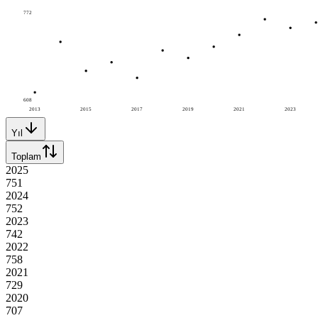
772
608
2013
2015
2017
2019
2021
2023
Yıl
Toplam
2025
751
2024
752
2023
742
2022
758
2021
729
2020
707