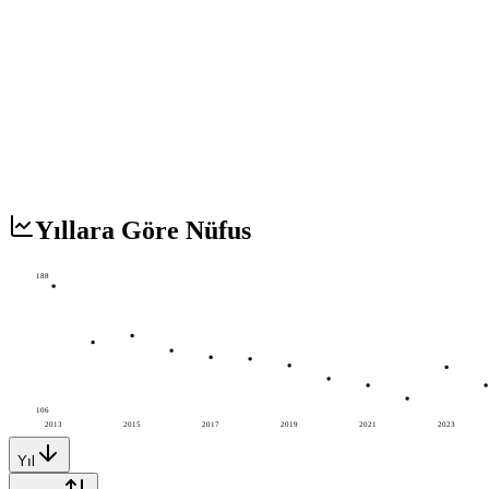
Yıllara Göre Nüfus
188
106
2013
2015
2017
2019
2021
2023
Yıl