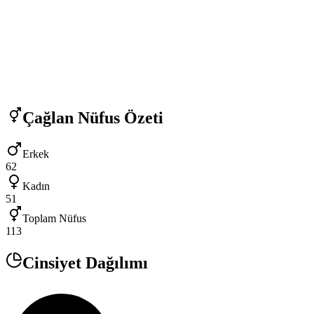
Çağlan
Nüfus Özeti
Erkek
62
Kadın
51
Toplam Nüfus
113
Cinsiyet Dağılımı