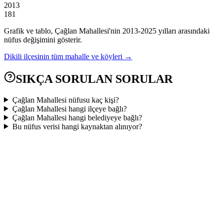
2013
181
Grafik ve tablo,
Çağlan
Mahallesi'nin
2013
-
2025
yılları arasındaki
nüfus değişimini gösterir.
Dikili
ilçesinin tüm mahalle ve köyleri →
SIKÇA SORULAN SORULAR
Çağlan Mahallesi nüfusu kaç kişi?
Çağlan Mahallesi hangi ilçeye bağlı?
Çağlan Mahallesi hangi belediyeye bağlı?
Bu nüfus verisi hangi kaynaktan alınıyor?