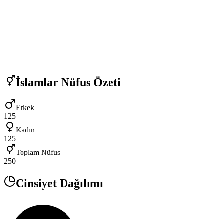
İslamlar
Nüfus Özeti
Erkek
125
Kadın
125
Toplam Nüfus
250
Cinsiyet Dağılımı