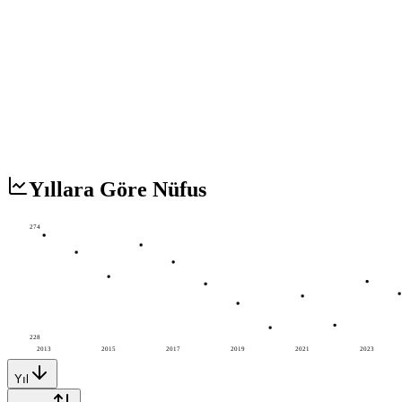
Yıllara Göre Nüfus
274
228
2013
2015
2017
2019
2021
2023
Yıl