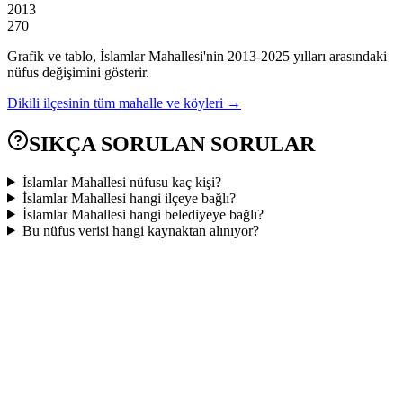
2013
270
Grafik ve tablo,
İslamlar
Mahallesi'nin
2013
-
2025
yılları arasındaki
nüfus değişimini gösterir.
Dikili
ilçesinin tüm mahalle ve köyleri →
SIKÇA SORULAN SORULAR
İslamlar Mahallesi nüfusu kaç kişi?
İslamlar Mahallesi hangi ilçeye bağlı?
İslamlar Mahallesi hangi belediyeye bağlı?
Bu nüfus verisi hangi kaynaktan alınıyor?