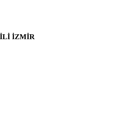
İLİ
İZMİR