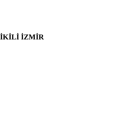
İKİLİ
İZMİR