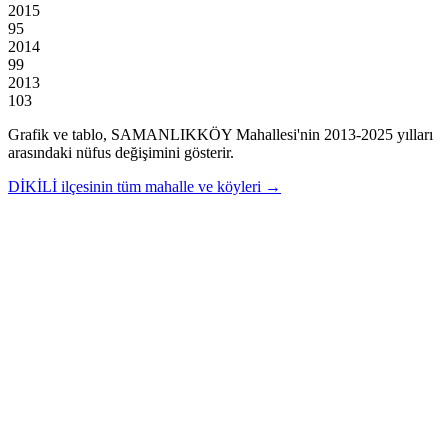
2015
95
2014
99
2013
103
Grafik ve tablo,
SAMANLIKKÖY
Mahallesi'nin
2013
-
2025
yılları
arasındaki nüfus değişimini gösterir.
DİKİLİ
ilçesinin tüm mahalle ve köyleri →