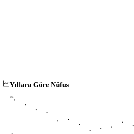
Yıllara Göre Nüfus
106
76