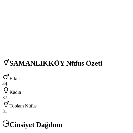
SAMANLIKKÖY
Nüfus Özeti
Erkek
44
Kadın
37
Toplam Nüfus
81
Cinsiyet Dağılımı