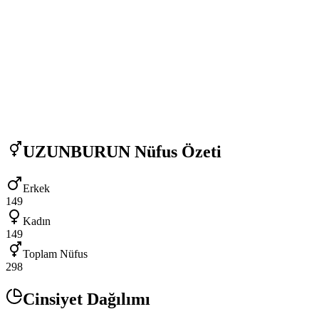
UZUNBURUN
Nüfus Özeti
Erkek
149
Kadın
149
Toplam Nüfus
298
Cinsiyet Dağılımı