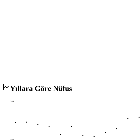
Yıllara Göre Nüfus
308
190