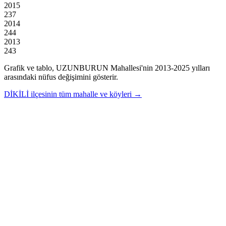
2015
237
2014
244
2013
243
Grafik ve tablo,
UZUNBURUN
Mahallesi'nin
2013
-
2025
yılları
arasındaki nüfus değişimini gösterir.
DİKİLİ
ilçesinin tüm mahalle ve köyleri →