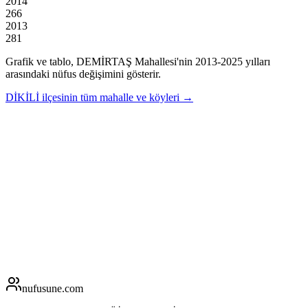
2014
266
2013
281
Grafik ve tablo,
DEMİRTAŞ
Mahallesi'nin
2013
-
2025
yılları
arasındaki nüfus değişimini gösterir.
DİKİLİ
ilçesinin tüm mahalle ve köyleri →
nufusune
.com