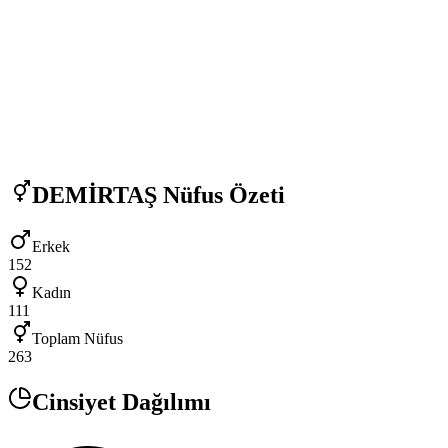
DEMİRTAŞ
Nüfus Özeti
Erkek
152
Kadın
111
Toplam Nüfus
263
Cinsiyet Dağılımı