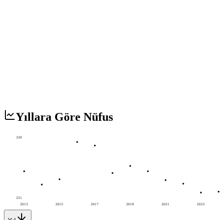
Yıllara Göre Nüfus
320
251
2013
2015
2017
2019
2021
2023