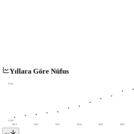
Yıllara Göre Nüfus
6.515
3.319
2013
2015
2017
2019
2021
2023