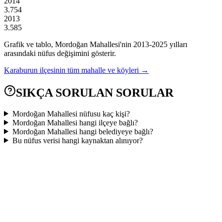
2014
3.754
2013
3.585
Grafik ve tablo,
Mordoğan
Mahallesi'nin
2013
-
2025
yılları
arasındaki nüfus değişimini gösterir.
Karaburun
ilçesinin tüm mahalle ve köyleri →
SIKÇA SORULAN SORULAR
Mordoğan Mahallesi nüfusu kaç kişi?
Mordoğan Mahallesi hangi ilçeye bağlı?
Mordoğan Mahallesi hangi belediyeye bağlı?
Bu nüfus verisi hangi kaynaktan alınıyor?