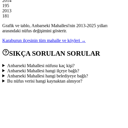
2014
195
2013
181
Grafik ve tablo,
Anbarseki
Mahallesi'nin
2013
-
2025
yılları
arasındaki nüfus değişimini gösterir.
Karaburun
ilçesinin tüm mahalle ve köyleri →
SIKÇA SORULAN SORULAR
Anbarseki Mahallesi nüfusu kaç kişi?
Anbarseki Mahallesi hangi ilçeye bağlı?
Anbarseki Mahallesi hangi belediyeye bağlı?
Bu nüfus verisi hangi kaynaktan alınıyor?