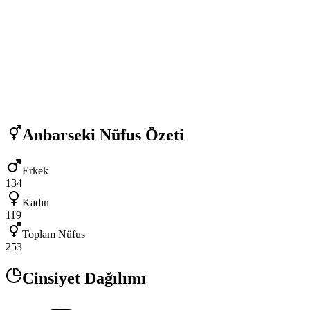
Anbarseki
Nüfus Özeti
Erkek
134
Kadın
119
Toplam Nüfus
253
Cinsiyet Dağılımı