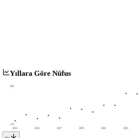
Yıllara Göre Nüfus
260
174
2013
2015
2017
2019
2021
2023