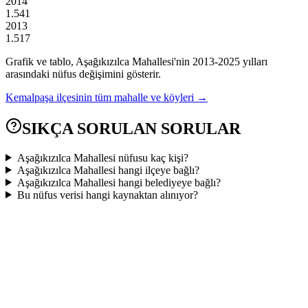
2014
1.541
2013
1.517
Grafik ve tablo,
Aşağıkızılca
Mahallesi'nin
2013
-
2025
yılları
arasındaki nüfus değişimini gösterir.
Kemalpaşa
ilçesinin tüm mahalle ve köyleri →
SIKÇA SORULAN SORULAR
Aşağıkızılca Mahallesi nüfusu kaç kişi?
Aşağıkızılca Mahallesi hangi ilçeye bağlı?
Aşağıkızılca Mahallesi hangi belediyeye bağlı?
Bu nüfus verisi hangi kaynaktan alınıyor?