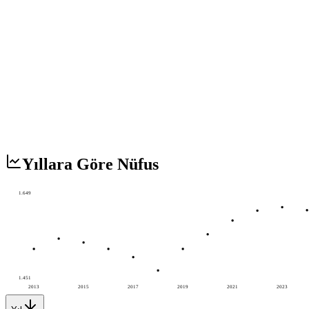
Yıllara Göre Nüfus
1.649
1.451
2013
2015
2017
2019
2021
2023