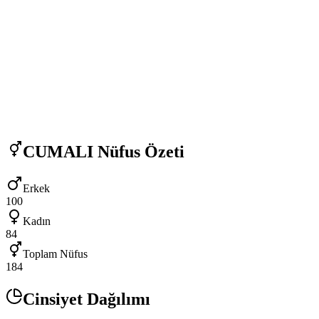
CUMALI
Nüfus Özeti
Erkek
100
Kadın
84
Toplam Nüfus
184
Cinsiyet Dağılımı