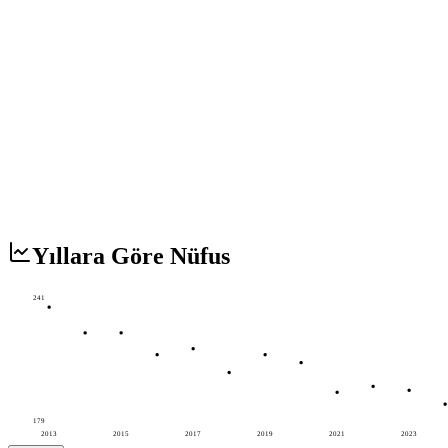
Yıllara Göre Nüfus
241
179
2013
2015
2017
2019
2021
2023