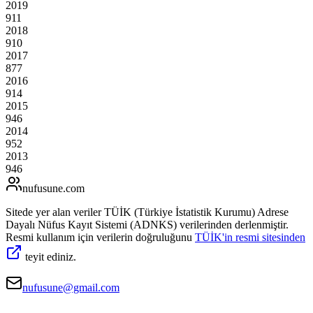
2019
911
2018
910
2017
877
2016
914
2015
946
2014
952
2013
946
nufusune
.com
Sitede yer alan veriler TÜİK (Türkiye İstatistik Kurumu) Adrese
Dayalı Nüfus Kayıt Sistemi (ADNKS) verilerinden derlenmiştir.
Resmi kullanım için verilerin doğruluğunu
TÜİK'in resmi sitesinden
teyit ediniz.
nufusune@gmail.com