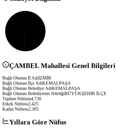
ÇAMBEL
Mahallesi Genel Bilgileri
Bağlı Olunan İl Adı
İZMİR
Bağlı Olunan İlçe Adı
KEMALPAŞA
Bağlı Olunan Belediye Adı
KEMALPAŞA
Bağlı Olunan Belediyenin Niteliği
BÜYÜKŞEHİR İLÇE
Toplam Nüfusu
4.730
Erkek Nüfusu
2.425
Kadın Nüfusu
2.305
Yıllara Göre Nüfus