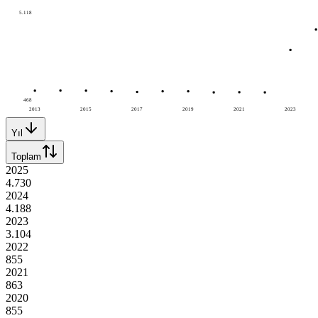
5.118
468
2013
2015
2017
2019
2021
2023
Yıl
Toplam
2025
4.730
2024
4.188
2023
3.104
2022
855
2021
863
2020
855