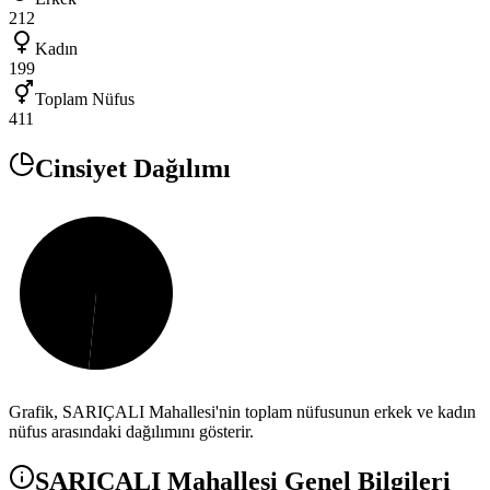
212
Kadın
199
Toplam Nüfus
411
Cinsiyet Dağılımı
Grafik,
SARIÇALI
Mahallesi'nin toplam nüfusunun erkek ve kadın
nüfus arasındaki dağılımını gösterir.
SARIÇALI
Mahallesi Genel Bilgileri