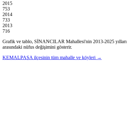
2015
753
2014
733
2013
716
Grafik ve tablo,
SİNANCILAR
Mahallesi'nin
2013
-
2025
yılları
arasındaki nüfus değişimini gösterir.
KEMALPAŞA
ilçesinin tüm mahalle ve köyleri →