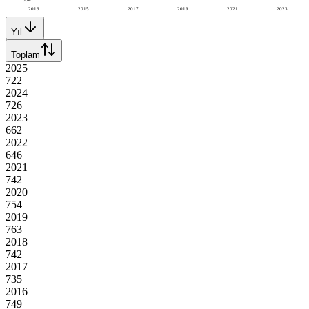
2013
2015
2017
2019
2021
2023
Yıl
Toplam
2025
722
2024
726
2023
662
2022
646
2021
742
2020
754
2019
763
2018
742
2017
735
2016
749