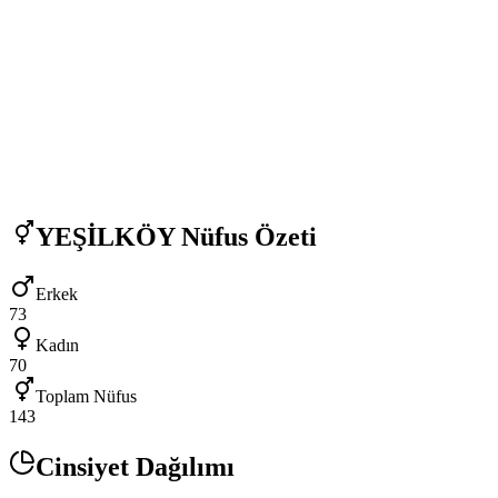
YEŞİLKÖY
Nüfus Özeti
Erkek
73
Kadın
70
Toplam Nüfus
143
Cinsiyet Dağılımı