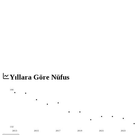
Yıllara Göre Nüfus
190
132
2013
2015
2017
2019
2021
2023