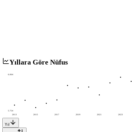
Yıllara Göre Nüfus
6.064
5.754
2013
2015
2017
2019
2021
2023
Yıl