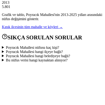
2013
5.801
Grafik ve tablo,
Poyracık
Mahallesi'nin
2013
-
2025
yılları arasındaki
nüfus değişimini gösterir.
Kınık
ilçesinin tüm mahalle ve köyleri →
SIKÇA SORULAN SORULAR
Poyracık Mahallesi nüfusu kaç kişi?
Poyracık Mahallesi hangi ilçeye bağlı?
Poyracık Mahallesi hangi belediyeye bağlı?
Bu nüfus verisi hangi kaynaktan alınıyor?