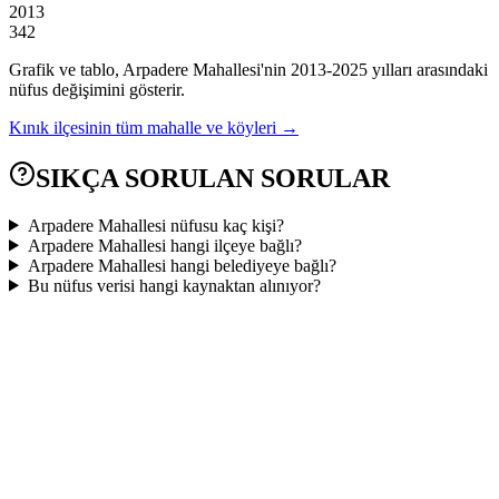
2013
342
Grafik ve tablo,
Arpadere
Mahallesi'nin
2013
-
2025
yılları arasındaki
nüfus değişimini gösterir.
Kınık
ilçesinin tüm mahalle ve köyleri →
SIKÇA SORULAN SORULAR
Arpadere Mahallesi nüfusu kaç kişi?
Arpadere Mahallesi hangi ilçeye bağlı?
Arpadere Mahallesi hangi belediyeye bağlı?
Bu nüfus verisi hangi kaynaktan alınıyor?