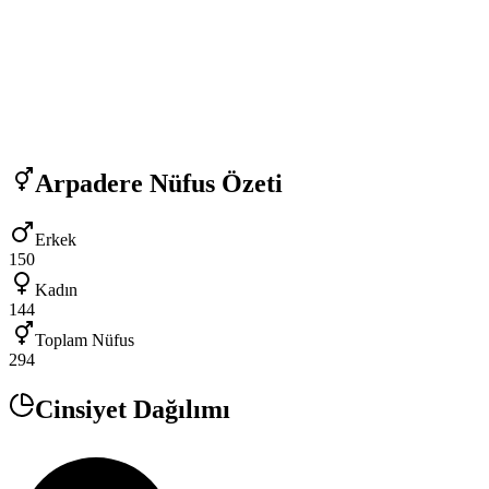
Arpadere
Nüfus Özeti
Erkek
150
Kadın
144
Toplam Nüfus
294
Cinsiyet Dağılımı