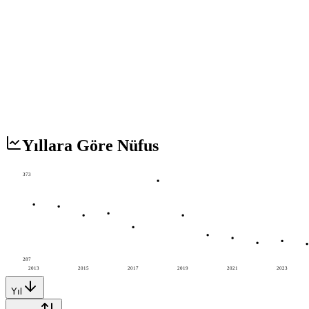
Yıllara Göre Nüfus
373
287
2013
2015
2017
2019
2021
2023
Yıl