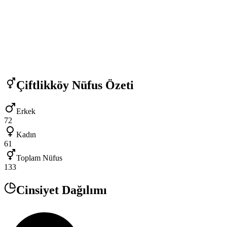
Çiftlikköy
Nüfus Özeti
Erkek
72
Kadın
61
Toplam Nüfus
133
Cinsiyet Dağılımı