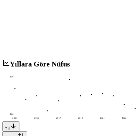
Yıllara Göre Nüfus
156
126
2013
2015
2017
2019
2021
2023
Yıl