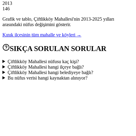
2013
146
Grafik ve tablo,
Çiftlikköy
Mahallesi'nin
2013
-
2025
yılları
arasındaki nüfus değişimini gösterir.
Kınık
ilçesinin tüm mahalle ve köyleri →
SIKÇA SORULAN SORULAR
Çiftlikköy Mahallesi nüfusu kaç kişi?
Çiftlikköy Mahallesi hangi ilçeye bağlı?
Çiftlikköy Mahallesi hangi belediyeye bağlı?
Bu nüfus verisi hangi kaynaktan alınıyor?