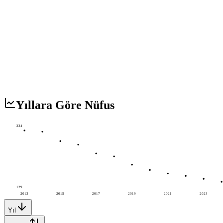
Yıllara Göre Nüfus
234
129
2013
2015
2017
2019
2021
2023
Yıl