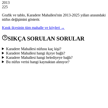
2013
225
Grafik ve tablo,
Karadere
Mahallesi'nin
2013
-
2025
yılları arasındaki
nüfus değişimini gösterir.
Kınık
ilçesinin tüm mahalle ve köyleri →
SIKÇA SORULAN SORULAR
Karadere Mahallesi nüfusu kaç kişi?
Karadere Mahallesi hangi ilçeye bağlı?
Karadere Mahallesi hangi belediyeye bağlı?
Bu nüfus verisi hangi kaynaktan alınıyor?