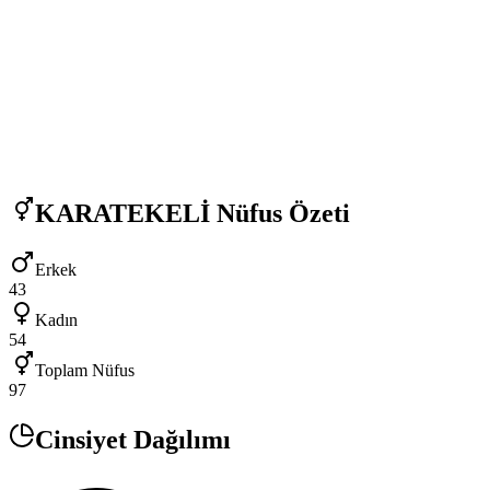
KARATEKELİ
Nüfus Özeti
Erkek
43
Kadın
54
Toplam Nüfus
97
Cinsiyet Dağılımı