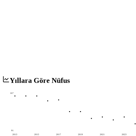
Yıllara Göre Nüfus
167
91
2013
2015
2017
2019
2021
2023