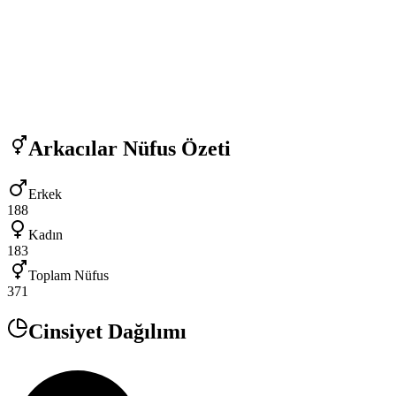
Arkacılar
Nüfus Özeti
Erkek
188
Kadın
183
Toplam Nüfus
371
Cinsiyet Dağılımı