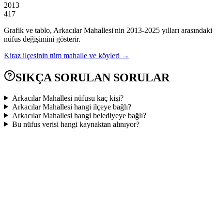
2013
417
Grafik ve tablo,
Arkacılar
Mahallesi'nin
2013
-
2025
yılları arasındaki
nüfus değişimini gösterir.
Kiraz
ilçesinin tüm mahalle ve köyleri →
SIKÇA SORULAN SORULAR
Arkacılar Mahallesi nüfusu kaç kişi?
Arkacılar Mahallesi hangi ilçeye bağlı?
Arkacılar Mahallesi hangi belediyeye bağlı?
Bu nüfus verisi hangi kaynaktan alınıyor?