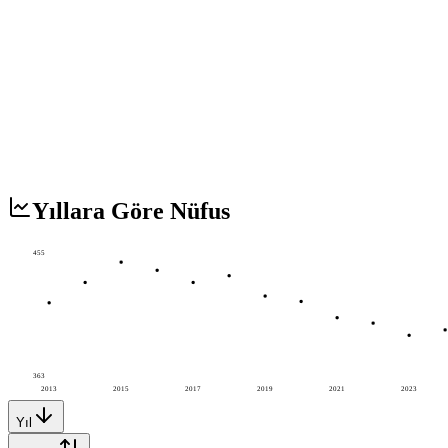
Yıllara Göre Nüfus
455
363
2013
2015
2017
2019
2021
2023
Yıl