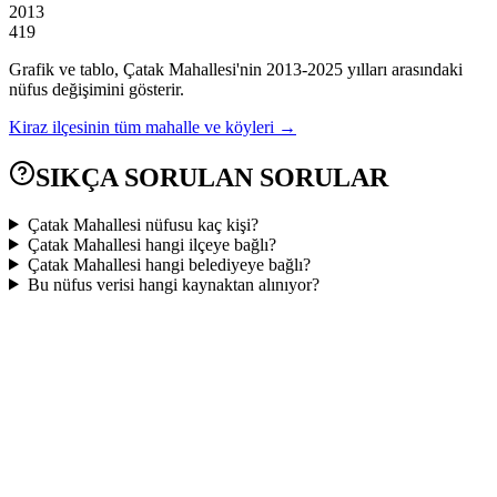
2013
419
Grafik ve tablo,
Çatak
Mahallesi'nin
2013
-
2025
yılları arasındaki
nüfus değişimini gösterir.
Kiraz
ilçesinin tüm mahalle ve köyleri →
SIKÇA SORULAN SORULAR
Çatak Mahallesi nüfusu kaç kişi?
Çatak Mahallesi hangi ilçeye bağlı?
Çatak Mahallesi hangi belediyeye bağlı?
Bu nüfus verisi hangi kaynaktan alınıyor?