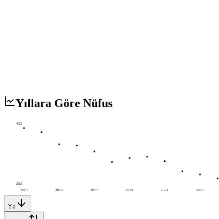
Yıllara Göre Nüfus
432
282
2013
2015
2017
2019
2021
2023
Yıl