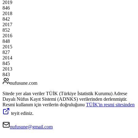
2019
846
2018
842
2017
852
2016
848
2015
827
2014
845
2013
843
nufusune
.com
Sitede yer alan veriler TÜİK (Türkiye İstatistik Kurumu) Adrese
Dayalı Nüfus Kayıt Sistemi (ADNKS) verilerinden derlenmiştir.
Resmi kullanım için verilerin doğruluğunu
TÜİK'in resmi sitesinden
teyit ediniz.
nufusune@gmail.com