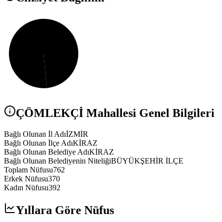
ÇÖMLEKÇİ
Mahallesi Genel Bilgileri
Bağlı Olunan İl Adı
İZMİR
Bağlı Olunan İlçe Adı
KİRAZ
Bağlı Olunan Belediye Adı
KİRAZ
Bağlı Olunan Belediyenin Niteliği
BÜYÜKŞEHİR İLÇE
Toplam Nüfusu
762
Erkek Nüfusu
370
Kadın Nüfusu
392
Yıllara Göre Nüfus