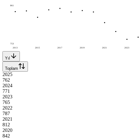
861
753
2013
2015
2017
2019
2021
2023
Yıl
Toplam
2025
762
2024
771
2023
765
2022
787
2021
812
2020
842