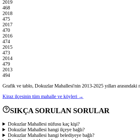
2019
468
2018
475
2017
470
2016
474
2015
473
2014
479
2013
494
Grafik ve tablo,
Dokuzlar
Mahallesi'nin
2013
-
2025
yılları arasındaki 
Kiraz
ilçesinin tüm mahalle ve köyleri →
SIKÇA SORULAN SORULAR
Dokuzlar Mahallesi nüfusu kaç kişi?
Dokuzlar Mahallesi hangi ilçeye bağlı?
Dokuzlar Mahallesi hangi belediyeye bağlı?