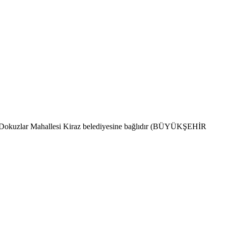
dır. Dokuzlar Mahallesi Kiraz belediyesine bağlıdır (BÜYÜKŞEHİR