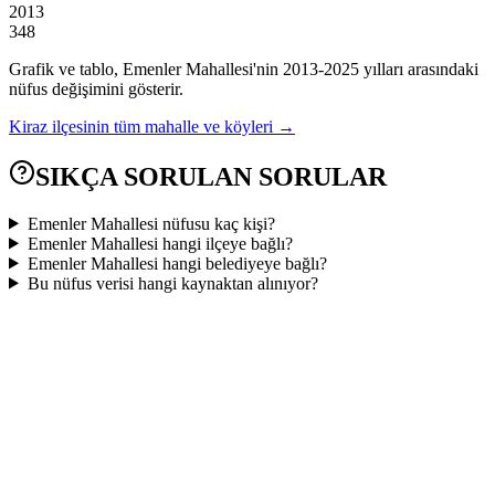
2013
348
Grafik ve tablo,
Emenler
Mahallesi'nin
2013
-
2025
yılları arasındaki
nüfus değişimini gösterir.
Kiraz
ilçesinin tüm mahalle ve köyleri →
SIKÇA SORULAN SORULAR
Emenler Mahallesi nüfusu kaç kişi?
Emenler Mahallesi hangi ilçeye bağlı?
Emenler Mahallesi hangi belediyeye bağlı?
Bu nüfus verisi hangi kaynaktan alınıyor?