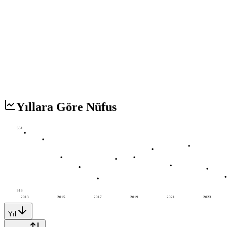
Yıllara Göre Nüfus
351
313
2013
2015
2017
2019
2021
2023
Yıl