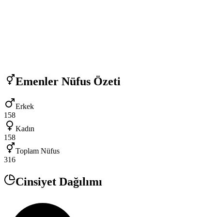
Emenler
Nüfus Özeti
Erkek
158
Kadın
158
Toplam Nüfus
316
Cinsiyet Dağılımı