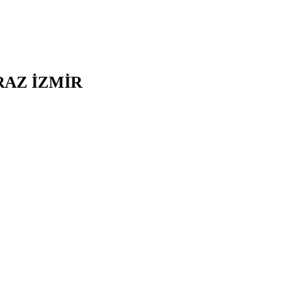
RAZ
İZMİR