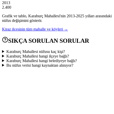
2013
2.400
Grafik ve tablo,
Karaburç
Mahallesi'nin
2013
-
2025
yılları arasındaki
nüfus değişimini gösterir.
Kiraz
ilçesinin tüm mahalle ve köyleri →
SIKÇA SORULAN SORULAR
Karaburç Mahallesi nüfusu kaç kişi?
Karaburç Mahallesi hangi ilçeye bağlı?
Karaburç Mahallesi hangi belediyeye bağlı?
Bu nüfus verisi hangi kaynaktan alınıyor?