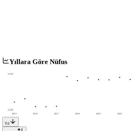
Yıllara Göre Nüfus
2.552
2.359
2013
2015
2017
2019
2021
2023
Yıl