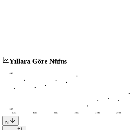
Yıllara Göre Nüfus
642
607
2013
2015
2017
2019
2021
2023
Yıl