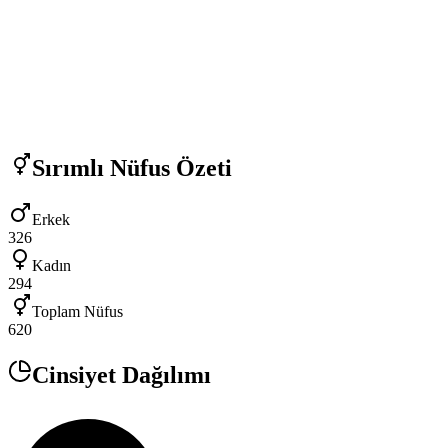
Sırımlı
Nüfus Özeti
Erkek
326
Kadın
294
Toplam Nüfus
620
Cinsiyet Dağılımı