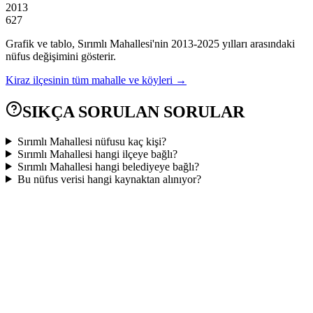
2013
627
Grafik ve tablo,
Sırımlı
Mahallesi'nin
2013
-
2025
yılları arasındaki
nüfus değişimini gösterir.
Kiraz
ilçesinin tüm mahalle ve köyleri →
SIKÇA SORULAN SORULAR
Sırımlı Mahallesi nüfusu kaç kişi?
Sırımlı Mahallesi hangi ilçeye bağlı?
Sırımlı Mahallesi hangi belediyeye bağlı?
Bu nüfus verisi hangi kaynaktan alınıyor?