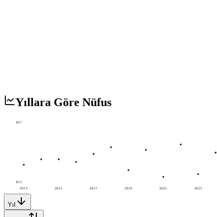
Yıllara Göre Nüfus
857
812
2013
2015
2017
2019
2021
2023
Yıl