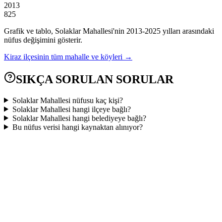
2013
825
Grafik ve tablo,
Solaklar
Mahallesi'nin
2013
-
2025
yılları arasındaki
nüfus değişimini gösterir.
Kiraz
ilçesinin tüm mahalle ve köyleri →
SIKÇA SORULAN SORULAR
Solaklar Mahallesi nüfusu kaç kişi?
Solaklar Mahallesi hangi ilçeye bağlı?
Solaklar Mahallesi hangi belediyeye bağlı?
Bu nüfus verisi hangi kaynaktan alınıyor?