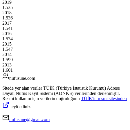
2019
1.535
2018
1.536
2017
1.541
2016
1.534
2015
1.547
2014
1.599
2013
1.601
nufusune
.com
Sitede yer alan veriler TÜİK (Türkiye İstatistik Kurumu) Adrese
Dayalı Nüfus Kayıt Sistemi (ADNKS) verilerinden derlenmiştir.
Resmi kullanım için verilerin doğruluğunu
TÜİK'in resmi sitesinden
teyit ediniz.
nufusune@gmail.com