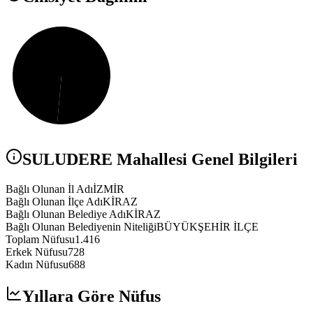
SULUDERE
Mahallesi Genel Bilgileri
Bağlı Olunan İl Adı
İZMİR
Bağlı Olunan İlçe Adı
KİRAZ
Bağlı Olunan Belediye Adı
KİRAZ
Bağlı Olunan Belediyenin Niteliği
BÜYÜKŞEHİR İLÇE
Toplam Nüfusu
1.416
Erkek Nüfusu
728
Kadın Nüfusu
688
Yıllara Göre Nüfus