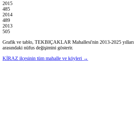
2015
485
2014
489
2013
505
Grafik ve tablo,
TEKBIÇAKLAR
Mahallesi'nin
2013
-
2025
yılları
arasındaki nüfus değişimini gösterir.
KİRAZ
ilçesinin tüm mahalle ve köyleri →