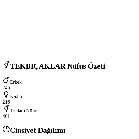
TEKBIÇAKLAR
Nüfus Özeti
Erkek
245
Kadın
216
Toplam Nüfus
461
Cinsiyet Dağılımı