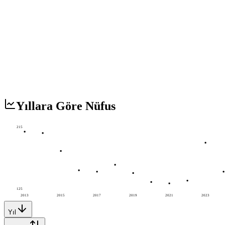
Yıllara Göre Nüfus
215
125
2013
2015
2017
2019
2021
2023
Yıl