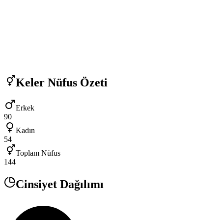
Keler
Nüfus Özeti
Erkek
90
Kadın
54
Toplam Nüfus
144
Cinsiyet Dağılımı