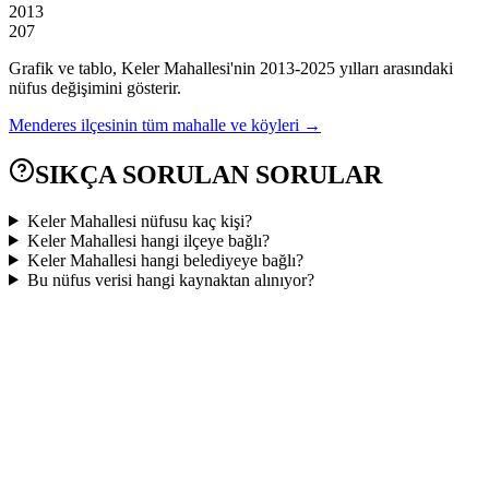
2013
207
Grafik ve tablo,
Keler
Mahallesi'nin
2013
-
2025
yılları arasındaki
nüfus değişimini gösterir.
Menderes
ilçesinin tüm mahalle ve köyleri →
SIKÇA SORULAN SORULAR
Keler Mahallesi nüfusu kaç kişi?
Keler Mahallesi hangi ilçeye bağlı?
Keler Mahallesi hangi belediyeye bağlı?
Bu nüfus verisi hangi kaynaktan alınıyor?